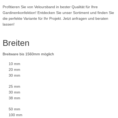
Profitieren Sie von Veloursband in bester Qualität für Ihre
Gardinenkonfektion! Entdecken Sie unser Sortiment und finden Sie
die perfekte Variante für Ihr Projekt. Jetzt anfragen und beraten
lassen!
Breiten
Breitware bis 1560mm möglich
10 mm
20 mm
30 mm
25 mm
30 mm
38 mm
50 mm
100 mm