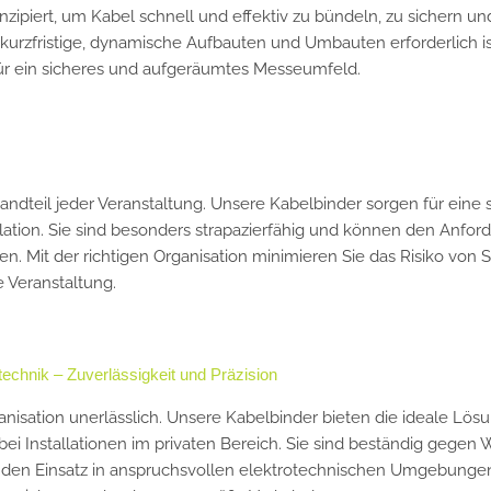
zipiert, um Kabel schnell und effektiv zu bündeln, zu sichern und
ür kurzfristige, dynamische Aufbauten und Umbauten erforderlich i
 für ein sicheres und aufgeräumtes Messeumfeld.
dteil jeder Veranstaltung. Unsere Kabelbinder sorgen für eine 
llation. Sie sind besonders strapazierfähig und können den Anfo
 Mit der richtigen Organisation minimieren Sie das Risiko von S
e Veranstaltung.
echnik – Zuverlässigkeit und Präzision
ganisation unerlässlich. Unsere Kabelbinder bieten die ideale Lö
bei Installationen im privaten Bereich. Sie sind beständig gegen 
 den Einsatz in anspruchsvollen elektrotechnischen Umgebungen