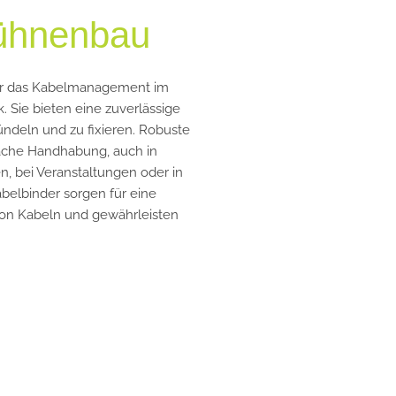
ühnenbau
für das Kabelmanagement im
 Sie bieten eine zuverlässige
ündeln und zu fixieren. Robuste
nfache Handhabung, auch in
 bei Veranstaltungen oder in
abelbinder sorgen für eine
 von Kabeln und gewährleisten