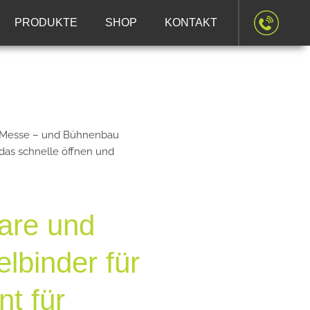
PRODUKTE
SHOP
KONTAKT
m Messe – und Bühnenbau
das schnelle öffnen und
are und
lbinder für
t für