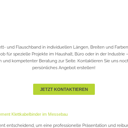
ett- und Flauschband in individuellen Längen, Breiten und Farben
ob für spezielle Projekte im Haushalt, Büro oder in der Industrie 
nd kompetenter Beratung zur Seite. Kontaktieren Sie uns noch 
persönliches Angebot erstellen!
JETZT KONTAKTIEREN
ement Klettkabelbinder im Messebau
t entscheidend, um eine professionelle Präsentation und reibu