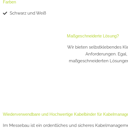
Farben
Schwarz und Weiß
Maßgeschneiderte Lösung?​
Wir bieten selbstklebendes Kl
Anforderungen. Egal, 
maßgeschneiderten Lösungen u
Wiederverwendbare und Hochwertige Kabelbinder für Kabelmanag
Im Messebau ist ein ordentliches und sicheres Kabelmanagemen