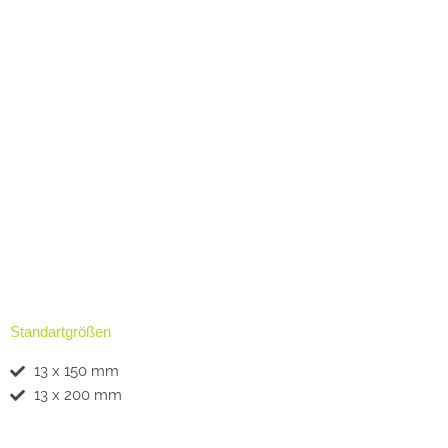
Standartgrößen
13 x 150 mm
13 x 200 mm