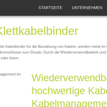
STARTSEITE
UNTERNEHMEN
lettkabelbinder
zte Kabelbinder für die Bündelung von Kabeln, werden meist i
lverschlüsse zum Einsatz. Durch die Wiederverwendbarkeit und 
oder lösen.
Wiederverwendb
hochwertige Kabe
Kabelmanagemen