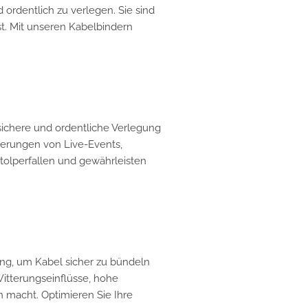
 ordentlich zu verlegen. Sie sind
st. Mit unseren Kabelbindern
sichere und ordentliche Verlegung
rderungen von Live-Events,
tolperfallen und gewährleisten
sung, um Kabel sicher zu bündeln
Witterungseinflüsse, hohe
 macht. Optimieren Sie Ihre