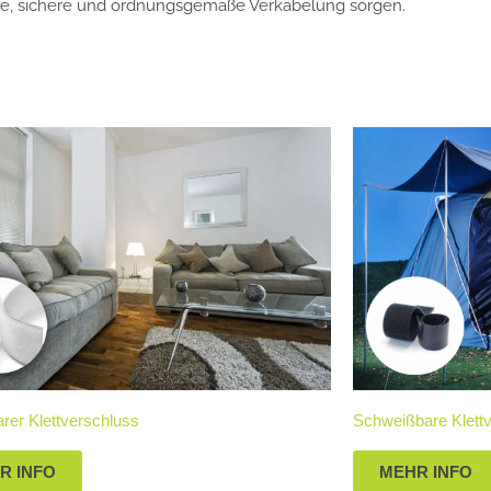
stige, sichere und ordnungsgemäße Verkabelung sorgen.
rer Klettverschluss
Schweißbare Klett
R INFO
MEHR INFO