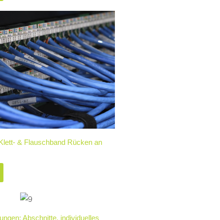
lett- & Flauschband Rücken an
gungen: Abschnitte, individuelles