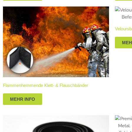
Velours
MEH
Flammenhemmende Klett- & Flauschbänder
MEHR INFO