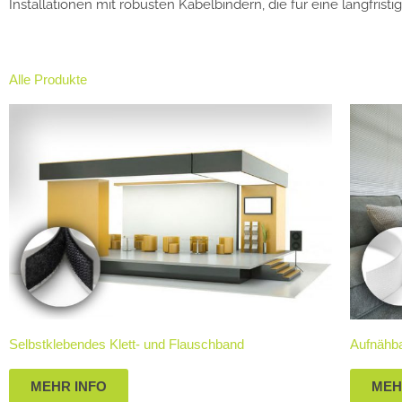
Installationen mit robusten Kabelbindern, die für eine langfri
Alle Produkte
Selbstklebendes Klett- und Flauschband
Aufnähba
MEHR INFO
MEH