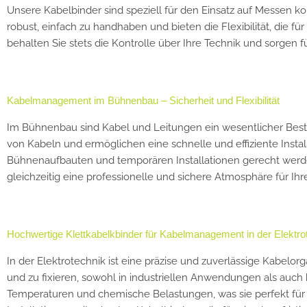
Unsere Kabelbinder sind speziell für den Einsatz auf Messen kon
robust, einfach zu handhaben und bieten die Flexibilität, die f
behalten Sie stets die Kontrolle über Ihre Technik und sorgen
Kabelmanagement im Bühnenbau – Sicherheit und Flexibilität
Im Bühnenbau sind Kabel und Leitungen ein wesentlicher Bestan
von Kabeln und ermöglichen eine schnelle und effiziente Insta
Bühnenaufbauten und temporären Installationen gerecht werden.
gleichzeitig eine professionelle und sichere Atmosphäre für Ihr
Hochwertige Klettkabelkbinder für Kabelmanagement in der Elektrot
In der Elektrotechnik ist eine präzise und zuverlässige Kabelor
und zu fixieren, sowohl in industriellen Anwendungen als auch 
Temperaturen und chemische Belastungen, was sie perfekt für